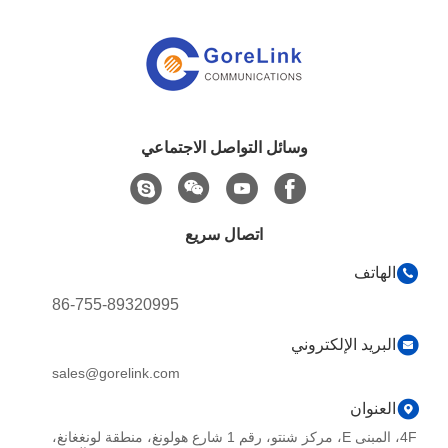
وسائل التواصل الاجتماعي
اتصال سريع
الهاتف
86-755-89320995
البريد الإلكتروني
sales@gorelink.com
العنوان
4F، المبنى E، مركز شنتو، رقم 1 شارع هولونغ، منطقة لونغغانغ،