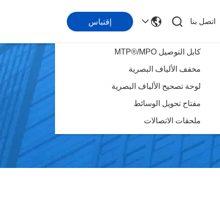
اتصل بنا
إقتباس
كابل التوصيل MTP®/MPO
مخفف الألياف البصرية
لوحة تصحيح الألياف البصرية
مفتاح تحويل الوسائط
ملحقات الاتصالات