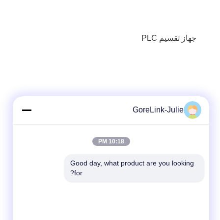
جهاز تقسيم PLC
GoreLink-Julie
10:18 PM
Good day, what product are you looking 
for?
وسائل التواصل الاجتماعي