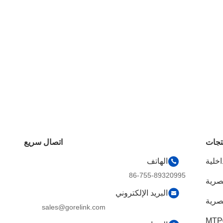
تجات
اتصال سريع
اخلية
الهاتف
86-755-89320995
بصرية
البريد الإلكتروني
صرية
sales@gorelink.com