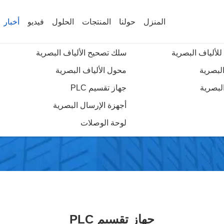
المنزل
حولنا
المنتجات
الحلول
فيديو
أخبار
للألياف البصرية
سلك تصحيح الألياف البصرية
البصرية
محول الألياف البصرية
لبصرية
جهاز تقسيم PLC
News Details
أجهزة الإرسال البصرية
لوحة الوصلات
جهاز تقسيم PLC