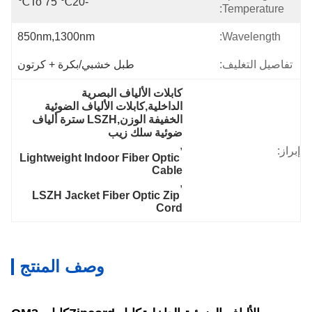
-20℃ To 75℃
Temperature:
850nm,1300nm
Wavelength:
تفاصيل التغليف:
طبل خشبي/بكرة + كرتون
كابلات الألياف البصرية 
الداخلية,كابلات الألياف الضوئية 
الخفيفة الوزن,LSZH سترة ألياف 
ضوئية سلك زيب
, 
إبراز:
Lightweight Indoor Fiber Optic 
Cable
, 
LSZH Jacket Fiber Optic Zip 
Cord
وصف المنتج