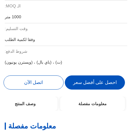
الـ MOQ:
1000 متر
وقت التسليم:
وفقا لكمية الطلب
شروط الدفع:
(ت) ، (باي بال) ، (ويسترن يونيون)
احصل على أفضل سعر
اتصل الآن
معلومات مفصلة
وصف المنتج
معلومات مفصلة