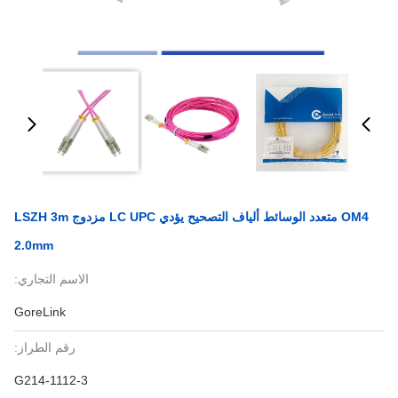
OM4 متعدد الوسائط ألياف التصحيح يؤدي LC UPC مزدوج LSZH 3m
2.0mm
الاسم التجاري:
GoreLink
رقم الطراز:
G214-1112-3