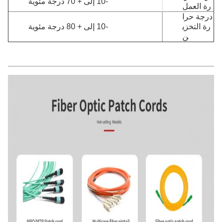
-10 إلى + 70 درجة مئوية
رة العمل
درجة حرا
رة التخزي
-10 إلى + 80 درجة مئوية
ن