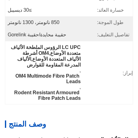
خسارة العائد:
≥30 ديسيبل
طول الموجة:
850 نانومتر، 1300 نانومتر
تفاصيل التغليف:
حقيبة محايدة/حقيبة Gorelink
LC UPC الرؤوس الملطخة الألياف 
متعددة الأوضاع,OM4 أشرطة 
الألياف المتعددة الأوضاع,الألياف 
المدرعة المقاومة للقوارض
, 
إبراز:
OM4 Multimode Fibre Patch 
Leads
, 
Rodent Resistant Armoured 
Fibre Patch Leads
وصف المنتج