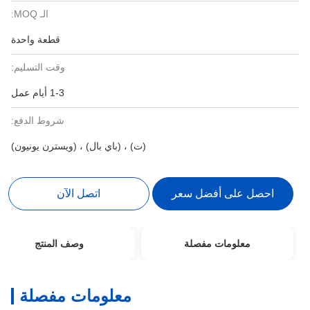
الـ MOQ:
قطعة واحدة
وقت التسليم:
1-3 أيام عمل
شروط الدفع:
(ت) ، (باي بال) ، (ويسترن يونيون)
احصل على أفضل سعر
اتصل الآن
معلومات مفصلة
وصف المنتج
معلومات مفصلة