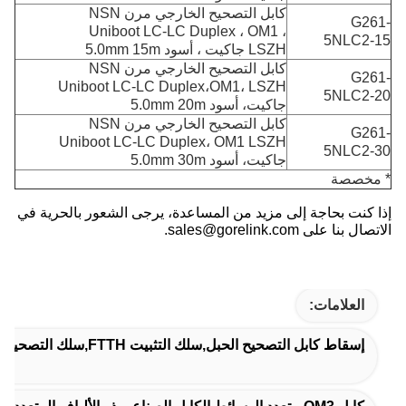
كابل التصحيح الخارجي مرن NSN
G261-
Uniboot LC-LC Duplex ، OM1 ،
5NLC2-15
LSZH جاكيت ، أسود 5.0mm 15m
كابل التصحيح الخارجي مرن NSN
G261-
Uniboot LC-LC Duplex،OM1، LSZH
5NLC2-20
جاكيت، أسود 5.0mm 20m
كابل التصحيح الخارجي مرن NSN
G261-
Uniboot LC-LC Duplex، OM1 LSZH
5NLC2-30
جاكيت، أسود 5.0mm 30m
* مخصصة
إذا كنت بحاجة إلى مزيد من المساعدة، يرجى الشعور بالحرية في
الاتصال بنا على sales@gorelink.com.
العلامات:
إسقاط كابل التصحيح الحبل,سلك التثبيت FTTH,سلك التصحيح SC إلى FC