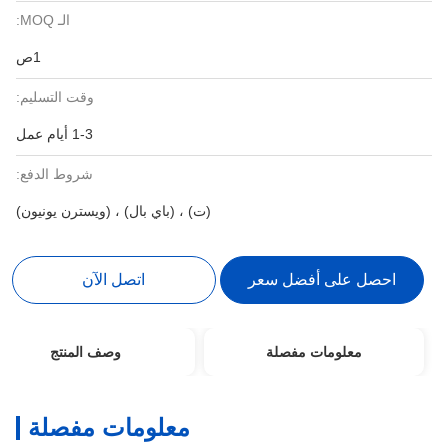
الـ MOQ:
1ص
وقت التسليم:
1-3 أيام عمل
شروط الدفع:
(ت) ، (باي بال) ، (ويسترن يونيون)
احصل على أفضل سعر
اتصل الآن
معلومات مفصلة
وصف المنتج
معلومات مفصلة