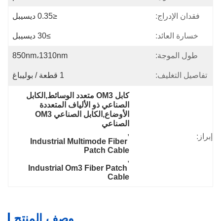
فقدان الإدراج:
≤0.35 ديسيبل
خسارة العائد:
≥30 ديسيبل
طول الموجة:
850nm،1310nm
تفاصيل التغليف:
1 قطعة / بوليباغ
كابل OM3 متعدد الوسائط,الكابل 
الصناعي ذو الألياف المتعددة 
الأوضاع,الكابل الصناعي OM3 
الصناعي
, 
إبراز:
Industrial Multimode Fiber 
Patch Cable
, 
Industrial Om3 Fiber Patch 
Cable
وصف المنتج