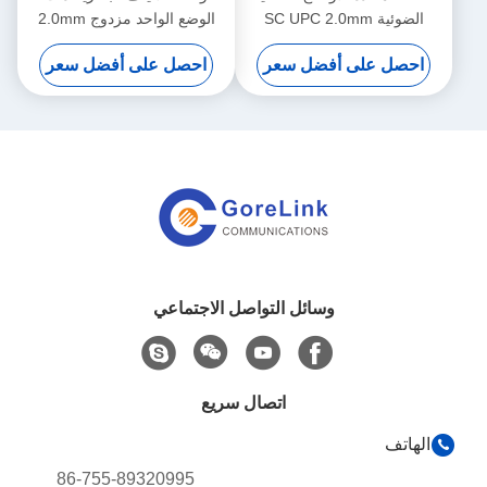
الضوئية SC UPC 2.0mm
الوضع الواحد مزدوج 2.0mm
الصافية البسيطة
SC UPC Fiber Connector
احصل على أفضل سعر
احصل على أفضل سعر
وسائل التواصل الاجتماعي
اتصال سريع
الهاتف
86-755-89320995