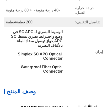
درجة حرارة
-40 درجة مئوية ~ + 80 درجة مئوية
العمل:
اصيل التغليف:
200 قطعة/قطعة
الوسيط البصري لـ SC APC في 
وضع واحد,رابط بصري بسيط SC 
APC,جهاز توصيل مضاد للماء 
بالألياف البصرية
, 
:
Simplex SC APC Optical 
Connector
, 
Waterproof Fiber Optic 
Connector
وصف المنتج