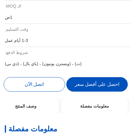
الـ MOQ:
1ص
وقت التسليم:
1-3 أيام عمل
شروط الدفع:
(ت) ، (ويسترن يونيون) ، (باي بال) ، (دي بي)
احصل على أفضل سعر
اتصل الآن
معلومات مفصلة
وصف المنتج
معلومات مفصلة