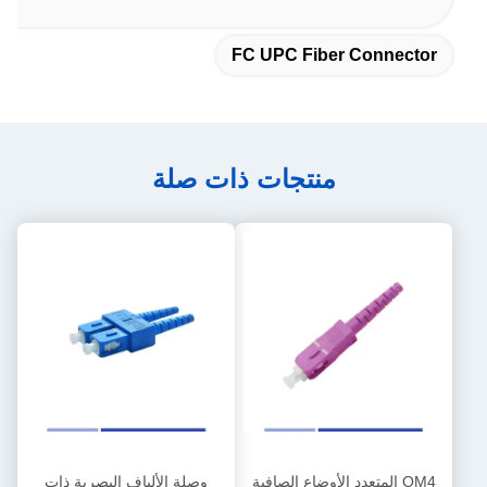
FC UPC Fiber Connector
منتجات ذات صلة
OM4 المتعدد الأوضاع الصافية
وصلة الألياف البصرية ذات