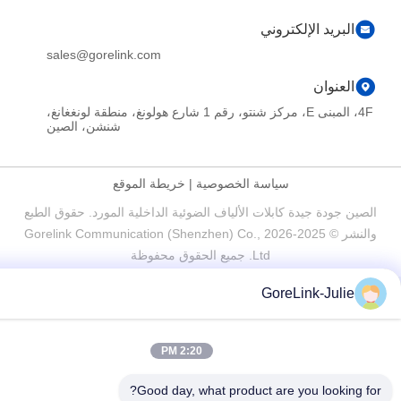
البريد الإلكتروني
sales@gorelink.com
العنوان
4F، المبنى E، مركز شنتو، رقم 1 شارع هولونغ، منطقة لونغغانغ،
شنشن، الصين
سياسة الخصوصية
|
خريطة الموقع
ين جودة جيدة كابلات الألياف الضوئية الداخلية المورد. حقوق الطبع
والنشر © 2025-2026 Gorelink Communication (Shenzhen) Co.,
Ltd. جميع الحقوق محفوظة
GoreLink-Julie
2:20 PM
Good day, what product are you looking 