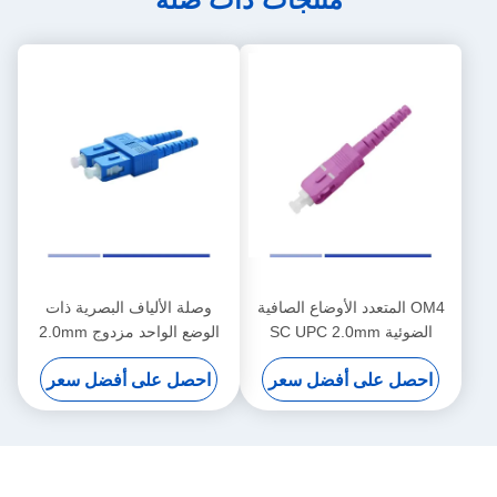
OM4 المتعدد الأوضاع الصافية
وصلة الألياف البصرية ذات
الضوئية SC UPC 2.0mm
الوضع الواحد مزدوج 2.0mm
الصافية البسيطة
SC UPC Fiber Connector
احصل على أفضل سعر
احصل على أفضل سعر