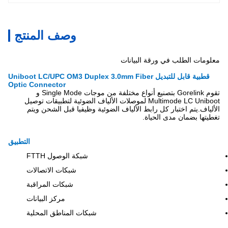
وصف المنتج
معلومات الطلب في ورقة البيانات
قطبية قابل للتبديل Uniboot LC/UPC OM3 Duplex 3.0mm Fiber
Optic Connector
تقوم Gorelink بتصنيع أنواع مختلفة من موجات Single Mode و
Multimode LC Uniboot لموصلات الألياف الضوئية لتطبيقات توصيل
الألياف.يتم اختبار كل رابط الألياف الضوئية وظيفيا قبل الشحن ويتم
تغطيتها بضمان مدى الحياة.
التطبيق
شبكة الوصول FTTH
شبكات الاتصالات
شبكات المراقبة
مركز البيانات
شبكات المناطق المحلية