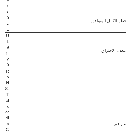
ئي
ة
3.
0
قطر الكابل المتوافق
مل
م
U
L
9
معدل الاحتراق
4-
V
0
R
o
H
S،
T
el
c
or
di
متوافق
a
G