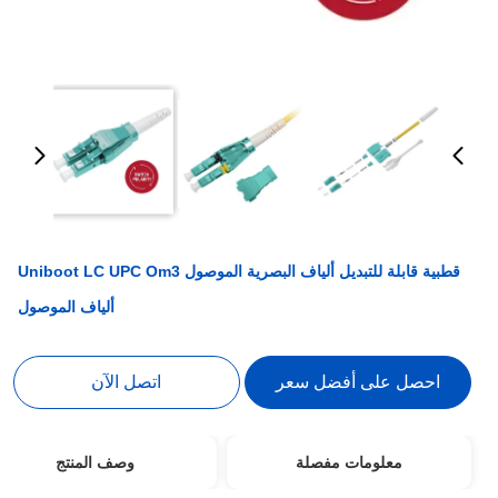
قطبية قابلة للتبديل ألياف البصرية الموصول Uniboot LC UPC Om3
ألياف الموصول
احصل على أفضل سعر
اتصل الآن
معلومات مفصلة
وصف المنتج