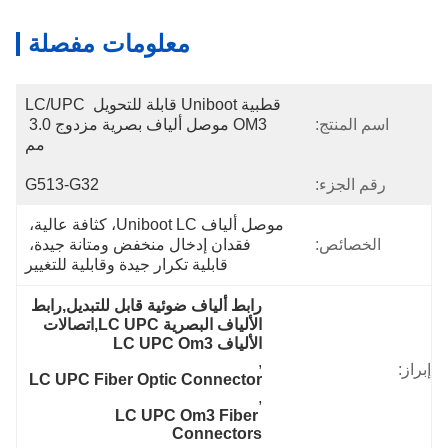
معلومات مفصلة
قطبية Uniboot قابلة للتحويل LC/UPC 
اسم المنتج:
OM3 موصل ألياف بصرية مزدوج 3.0 
مم
رقم الجزء:
G513-G32
موصل ألياف Uniboot LC، كثافة عالية، 
الخصائص:
فقدان إدخال منخفض ومتانة جيدة، 
قابلية تكرار جيدة وقابلية للتغيير
رابط ألياف ضوئية قابل للتبديل,رابط 
الألياف البصرية LC UPC,اتصالات 
الألياف LC UPC Om3
, 
إبراز:
LC UPC Fiber Optic Connector
, 
LC UPC Om3 Fiber 
Connectors