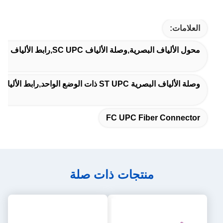
العلامات:
محول الألياف البصرية,وصلة الألياف SC UPC,رابط الألياف FC UPC
وصلة الألياف البصرية ST UPC ذات الوضع الواحد,رابط الألياف البصرية Simplex ST UPC,المقاومة للظروف الجوية
FC UPC Fiber Connector
منتجات ذات صلة