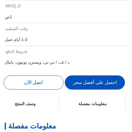
الـ MOQ:
1ص
وقت التسليم:
1-3 أيام عمل
شروط الدفع:
د / ف، / تي تي، ويسترن يونيون، بايبال
احصل على أفضل سعر
اتصل الآن
معلومات مفصلة
وصف المنتج
معلومات مفصلة