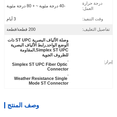
درجة حرارة
-40 درجة مئوية ~ + 80 درجة مئوية
العمل:
وقت التنفيذ:
3 أيام
تفاصيل التغليف:
200 قطعة/قطعة
وصلة الألياف البصرية ST UPC ذات 
الوضع الواحد,رابط الألياف البصرية 
Simplex ST UPC,المقاومة 
للظروف الجوية
, 
إبراز:
Simplex ST UPC Fiber Optic 
Connector
, 
Weather Resistance Single 
Mode ST Connector
وصف المنتج