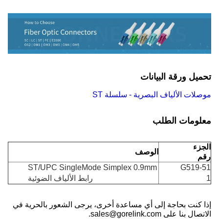
تحميل ورقة البيانات
موصلات الألياف البصرية - سلسلة ST
معلومات الطلب
الجزء
الوصف
رقم
ST/UPC SingleMode Simplex 0.9mm
G519-51
1
رابط الألياف الضوئية
إذا كنت بحاجة إلى أي مساعدة أخرى، يرجى الشعور بالحرية في
الاتصال بنا على sales@gorelink.com.