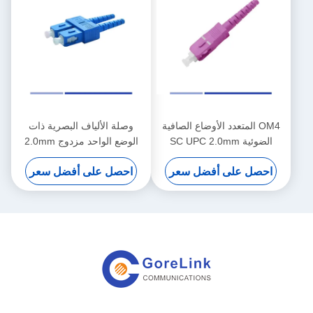
OM4 المتعدد الأوضاع الصافية
وصلة الألياف البصرية ذات
الضوئية SC UPC 2.0mm
الوضع الواحد مزدوج 2.0mm
الصافية البسيطة
SC UPC Fiber Connector
احصل على أفضل سعر
احصل على أفضل سعر