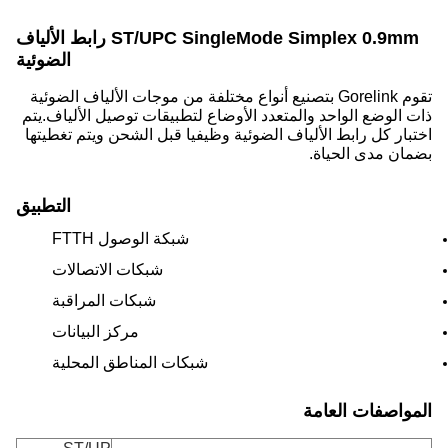
ST/UPC SingleMode Simplex 0.9mm رابط الألياف
الضوئية
تقوم Gorelink بتصنيع أنواع مختلفة من موجات الألياف الضوئية
ذات الوضع الواحد والمتعدد الأوضاع لتطبيقات توصيل الألياف.يتم
اختبار كل رابط الألياف الضوئية وظيفيا قبل الشحن ويتم تغطيتها
بضمان مدى الحياة.
التطبيق
شبكة الوصول FTTH
شبكات الاتصالات
شبكات المراقبة
مركز البيانات
شبكات المناطق المحلية
المواصفات العامة