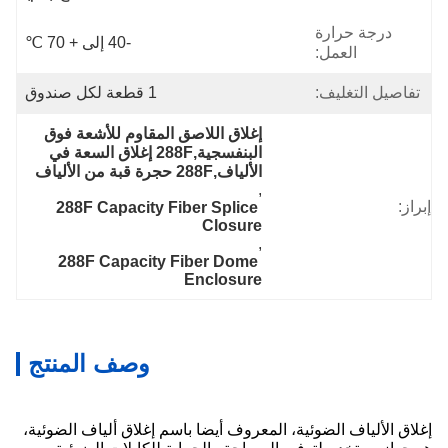
درجة حرارة
-40 إلى + 70 ℃
العمل:
تفاصيل التغليف:
1 قطعة لكل صندوق
إغلاق اللاصق المقاوم للأشعة فوق 
البنفسجية,288F إغلاق السعة في 
الألياف,288F حجرة قبة من الألياف
, 
إبراز:
288F Capacity Fiber Splice 
Closure
, 
288F Capacity Fiber Dome 
Enclosure
وصف المنتج
إغلاق الألياف الضوئية، المعروف أيضا باسم إغلاق ألياف الضوئية،