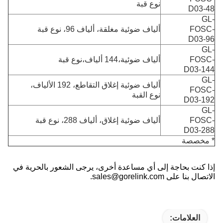
نوع قبة
D03-48
GL-
FOSC-
ألياف ضوئية مغلقة، ألياف 96، نوع قبة
D03-96
GL-
FOSC-
ألياف ضوئية،144 ألياف،نوع قبة
D03-144
GL-
ألياف ضوئية إغلاق التقاطع، 192 الألياف،
FOSC-
نوع القبة
D03-192
GL-
FOSC-
ألياف ضوئية إغلاق، ألياف 288، نوع قبة
D03-288
* مخصصة
إذا كنت بحاجة إلى أي مساعدة أخرى، يرجى الشعور بالحرية في
الاتصال بنا على sales@gorelink.com.
العلامات: