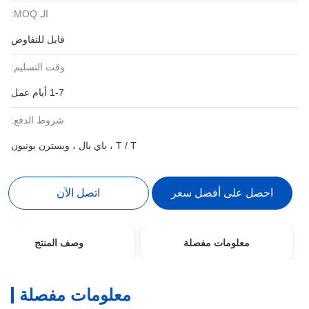
الـ MOQ:
قابل للتفاوض
وقت التسليم:
1-7 أيام عمل
شروط الدفع:
T / T ، باي بال ، ويسترن يونيون
احصل على أفضل سعر
اتصل الآن
معلومات مفصلة
وصف المنتج
معلومات مفصلة