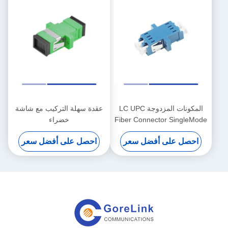
المكونات المزدوجة LC UPC
عقدة سهلة التركيب مع شاشة
Fiber Connector SingleMode
خضراء
Plastic Housing مع اللون
احصل على أفضل سعر
احصل على أفضل سعر
الأزرق