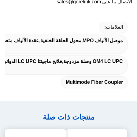
الاتصال بنا على sales@gorelink.com.
العلامات:
موصل الألياف MPO,محول الحلقة الخلفية,عقدة الألياف متعددة الأوضاع
OM4 LC UPC وصلة مزدوجة,فلانج ماجينتا LC UPC الدوائر المزدوجة,OM4 LC Fiber Connector
Multimode Fiber Coupler
منتجات ذات صلة