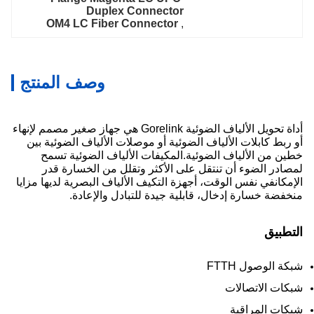
Duplex Connector
OM4 LC Fiber Connector
, 
وصف المنتج
أداة تحويل الألياف الضوئية Gorelink هي جهاز صغير مصمم لإنهاء
أو ربط كابلات الألياف الضوئية أو موصلات الألياف الضوئية بين
خطين من الألياف الضوئية.المكيفات الألياف الضوئية تسمح
لمصادر الضوء أن تنتقل على الأكثر وتقلل من الخسارة قدر
الإمكانفي نفس الوقت، أجهزة التكيف الألياف البصرية لديها مزايا
منخفضة خسارة إدخال، قابلية جيدة للتبادل والإعادة.
التطبيق
شبكة الوصول FTTH
شبكات الاتصالات
شبكات المراقبة