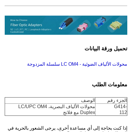
تحميل ورقة البيانات
محولات الألياف الضوئية - LC OM4 سلسلة المزدوجة
معلومات الطلب
الجزء رقم
الوصف
G414-
محولات الألياف البصرية، LC/UPC OM4
112
Duplex مع فلانج
إذا كنت بحاجة إلى أي مساعدة أخرى، يرجى الشعور بالحرية في