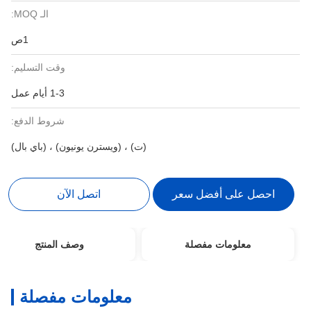
الـ MOQ:
1ص
وقت التسليم:
1-3 أيام عمل
شروط الدفع:
(ت) ، (ويسترن يونيون) ، (باي بال)
احصل على أفضل سعر
اتصل الآن
معلومات مفصلة
وصف المنتج
معلومات مفصلة