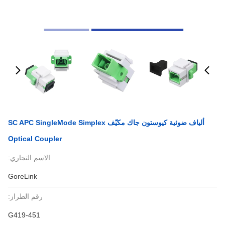
ألياف ضوئية كيوستون جاك مكيّف SC APC SingleMode Simplex
Optical Coupler
الاسم التجاري:
GoreLink
رقم الطراز:
G419-451