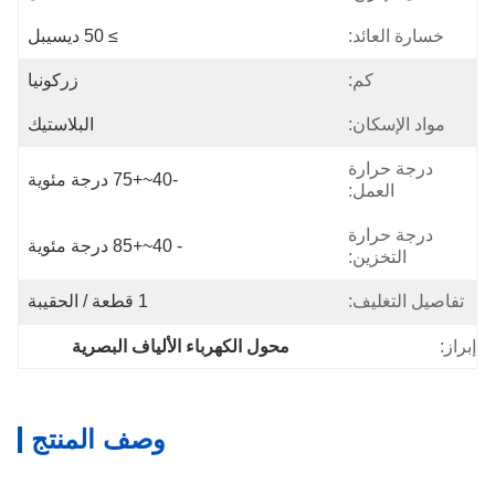
خسارة العائد:
≥ 50 ديسيبل
كم:
زركونيا
مواد الإسكان:
البلاستيك
درجة حرارة
-40~+75 درجة مئوية
العمل:
درجة حرارة
- 40~+85 درجة مئوية
التخزين:
تفاصيل التغليف:
1 قطعة / الحقيبة
إبراز:
محول الكهرباء الألياف البصرية
وصف المنتج