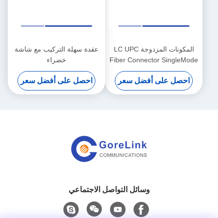
المكونات المزدوجة LC UPC
عقدة سهلة التركيب مع شاشة
Fiber Connector SingleMode
خضراء
Plastic Housing مع اللون
احصل على أفضل سعر
احصل على أفضل سعر
الأزرق
وسائل التواصل الاجتماعي