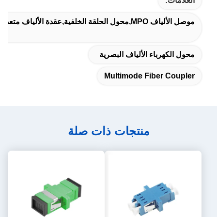
العلامات:
موصل الألياف MPO,محول الحلقة الخلفية,عقدة الألياف متعددة الأوضاع
محول الكهرباء الألياف البصرية
Multimode Fiber Coupler
منتجات ذات صلة