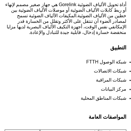
أداة تحويل الألياف الضوئية Gorelink هي جهاز صغير مصمم لإنهاء
أو ربط كابلات الألياف الضوئية أو موصلات الألياف الضوئية بين
خطين من الألياف الضوئية.المكيفات الألياف الضوئية تسمح
لمصادر الضوء أن تنتقل على الأكثر وتقلل من الخسارة قدر
الإمكانفي نفس الوقت، أجهزة التكيف الألياف البصرية لديها مزايا
منخفضة خسارة إدخال، قابلية جيدة للتبادل والإعادة.
التطبيق
شبكة الوصول FTTH
شبكات الاتصالات
شبكات المراقبة
مركز البيانات
شبكات المناطق المحلية
المواصفات العامة