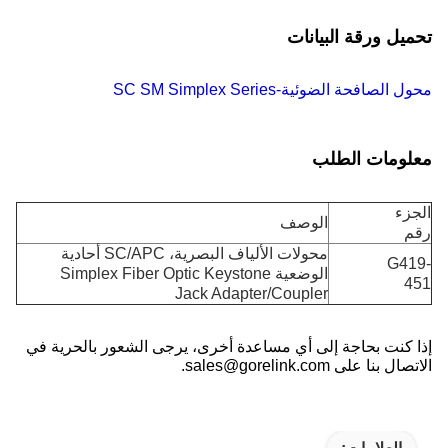
تحميل ورقة البيانات
محول الصافحة الضوئية-SC SM Simplex Series
معلومات الطلب
الجزء
الوصف
رقم
محولات الألياف البصرية، SC/APC أحادية
G419-
الوضعية Simplex Fiber Optic Keystone
451
Jack Adapter/Coupler
إذا كنت بحاجة إلى أي مساعدة أخرى، يرجى الشعور بالحرية في
الاتصال بنا على sales@gorelink.com.