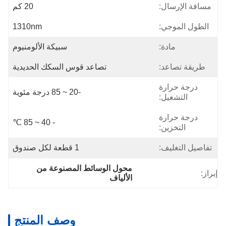
مسافة الإرسال:
20 كم
الطول الموجي:
1310nm
مادة:
سبيكة الألومنيوم
طريقة تصاعد:
تصاعد قوس السكك الحديدية
درجة حرارة
-20 ~ 85 درجة مئوية
التشغيل:
درجة حرارة
- 40 ~ 85 ℃
التخزين:
تفاصيل التغليف:
1 قطعة لكل صندوق
محول الوسائط المصنوعة من 
إبراز:
الألياف
وصف المنتج