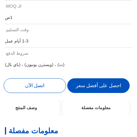
الـ MOQ:
1ص
وقت التسليم:
1-3 أيام عمل
شروط الدفع:
(ت) ، (ويسترن يونيون) ، (باي بال)
احصل على أفضل سعر
اتصل الآن
معلومات مفصلة
وصف المنتج
معلومات مفصلة