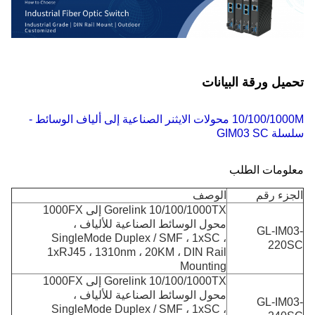
تحميل ورقة البيانات
10/100/1000M محولات الايثنر الصناعية إلى ألياف الوسائط -
سلسلة GIM03 SC
معلومات الطلب
الجزء رقم
الوصف
Gorelink 10/100/1000TX إلى 1000FX
محول الوسائط الصناعية للألياف ،
GL-IM03-
SingleMode Duplex / SMF ، 1xSC ،
220SC
1xRJ45 ، 1310nm ، 20KM ، DIN Rail
Mounting
Gorelink 10/100/1000TX إلى 1000FX
محول الوسائط الصناعية للألياف ،
GL-IM03-
SingleMode Duplex / SMF ، 1xSC ،