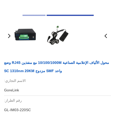
محول الألياف الإعلامية الصناعية 10/100/1000M مع منفذين RJ45 وضع
واحد SMF مزدوج SC 1310nm 20KM
الاسم التجاري:
GoreLink
رقم الطراز:
GL-IM03-220SC