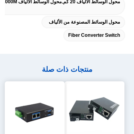
محول الوسائط الألياف 20 كم,محول الوسائط الألياف 1310nm,10/100/1000M محول وسائل الإعلام المصنوعة من الألياف
محول الوسائط المصنوعة من الألياف
Fiber Converter Switch
منتجات ذات صلة