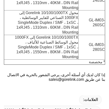
240SC
1xRJ45 ، 1310nm ، 40KM ، DIN Rail
Mounting
محول Gorelink 10/100/1000TX إلى
1000FX الصناعي للفايبر الوسائطية ،
GL-IM03-
SingleMode Duplex / SMF ، 1xSC ،
260SC
1xRJ45 ، 1310nm ، 60KM ، DIN Rail
Mounting
Gorelink 10/100/1000TX إلى 1000FX
محول الوسائط الصناعية للألياف ،
GL-IM03-
SingleMode Duplex / SMF ، 1xSC ،
280SC
1xRJ45 ، 1550nm ، 80KM ، DIN Rail
Mounting
* مخصصة
إذا كان لديك أي أسئلة أخرى، يرجى الشعور بالحرية في الاتصال
بنا عن طريق sales@gorelink.com
العلامات: