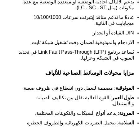
يدعم الألياف أحادية الوضعية أو متعددة الوضعية مع عدة
مكونات (مثل LC ، SC ، ST).
عادةً ما تدعم منافذ إيثيرنت سرعات 10/100/1000
ميجابايت في الثانية.
DIN القيادة أو الجدار
الازدحام والموثوقية لضمان وقت تشغيل شبكة ثابت.
يُساعد برنامج Link Fault Pass-Through (LFP) في تحديد
العيوب في الشبكة وعزلها.
مزايا محولات الوسائط الصناعية للألياف
الموثوقية
: مصممة للعمل دون انقطاع في ظروف صعبة.
طول العمر
: القوة العالية تقلل من تكاليف الصيانة
والاستبدال.
المرونة
: يدعم أنواع الشبكات والتكوينات المختلفة.
السلامة
: تتحمل الضربات الكهربائية والظروف الخطرة