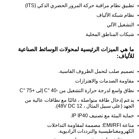
تطبيق نظام مراقبة حركة المرور الحضري الذكي (ITS)
نظام شبكة الألياف
التشغيل الآلي
شبكات المناطق المحلية
ما هي الميزات الرئيسية لمحولات الوسائط الصناعية
للألياف:
تصميم صلب لتحمل الظروف القاسية.
مقاومة الصدمات والاهتزازات
نطاق واسع لدرجة حرارة التشغيل من -40 °C إلى +75 °C
يدعم إدخال طاقة متواصلة ، غالبًا مع نطاقات عالية من
الجهد (على سبيل المثال ، 12 48V DC).
حماية البيئة مع تصنيف IP IP40.
مناعة EMI/RFI: مصممة لمقاومة التداخلات
الكهرومغناطيسية والترددات الراديوية.