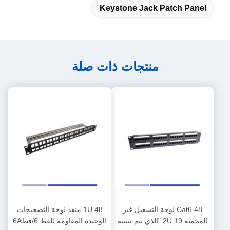
Keystone Jack Patch Panel
منتجات ذات صلة
Cat6 48 لوحة التشغيل غير
1U 48 منفذ لوحة التصحيحات
المحمية 2U 19 "الذي يتم تثبيته
الوحيدة المقاومة للقط.6/قط6A