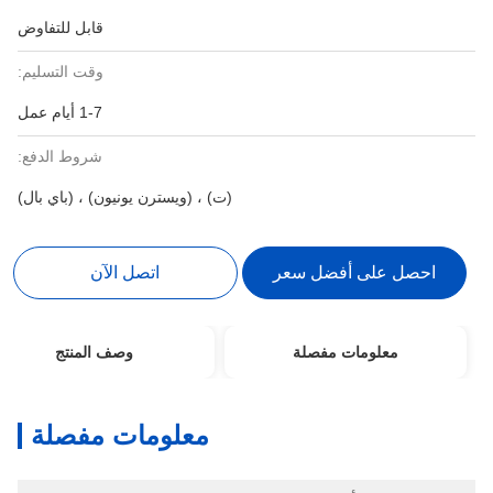
قابل للتفاوض
وقت التسليم:
1-7 أيام عمل
شروط الدفع:
(ت) ، (ويسترن يونيون) ، (باي بال)
احصل على أفضل سعر
اتصل الآن
معلومات مفصلة
وصف المنتج
معلومات مفصلة