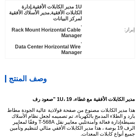
1U مدير الكابلات الأفقية,إدارة 
الكابلات الأفقية,مدير الأسلاك الأفقية 
لمركز البيانات
, 
إبراز:
Rack Mount Horizontal Cable 
Manager
, 
Data Center Horizontal Wire 
Manager
وصف المنتج
مدير الكابلات الأفقية مع غطاء، 1U، 19 "صعود رف
هذا مدير الكابلات مصنوع من صفحة فولاذية عالية الجودة مطاط
بارد و الطلاء المدمج بالكهرباء، تم تصميمه لجعل نظام الأسلاك
بسيطةإدارة فعالة وآمنةتلبي معايير نقل T-568A وفقًا لمعايير
الرف 19 بوصة ، هذا مدير الكابلات الأفقي مثالي لتنظيم وتأمين
جميع أنواع كابلات المعدات.