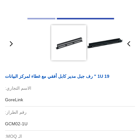
1U 19 " رف جبل مدير كابل أفقي مع غطاء لمركز البيانات
الاسم التجاري:
GoreLink
رقم الطراز:
GCM02-1U
الـ MOQ: