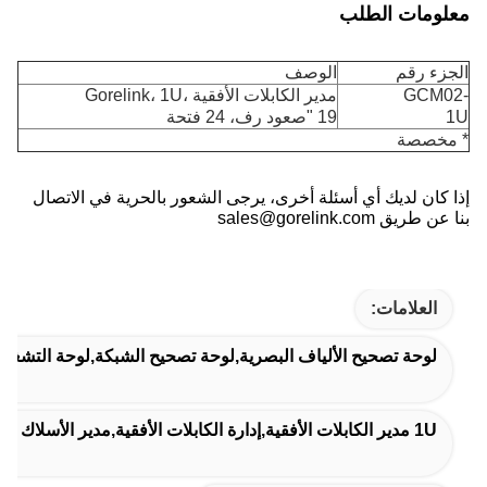
معلومات الطلب
الجزء رقم
الوصف
GCM02-
مدير الكابلات الأفقية Gorelink، 1U،
1U
19 "صعود رف، 24 فتحة
* مخصصة
إذا كان لديك أي أسئلة أخرى، يرجى الشعور بالحرية في الاتصال
بنا عن طريق sales@gorelink.com
العلامات:
لوحة تصحيح الألياف البصرية,لوحة تصحيح الشبكة,لوحة التشغيل
1U مدير الكابلات الأفقية,إدارة الكابلات الأفقية,مدير الأسلاك الأفقية لمركز البيانات