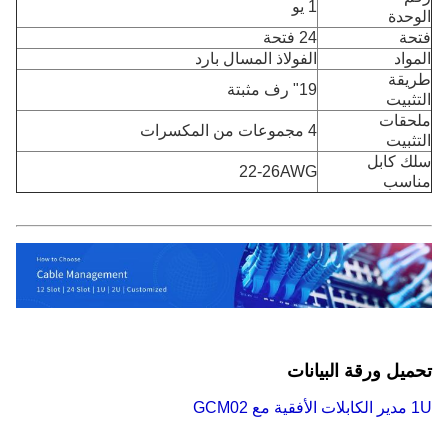
1 يو
الوحدة
فتحة
24 فتحة
المواد
الفولاذ المسال بارد
طريقة
19" رف مثبتة
التثبيت
ملحقات
4 مجموعات من المكسرات
التثبيت
سلك كابل
22-26AWG
مناسب
تحميل ورقة البيانات
1U مدير الكابلات الأفقية مع GCM02