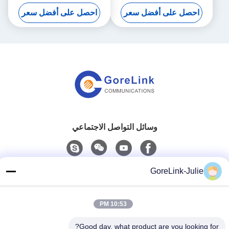
على الرف للنظام الكابلات
جاك
احصل على أفضل سعر
احصل على أفضل سعر
وسائل التواصل الاجتماعي
GoreLink-Julie
اتصال سريع
الهاتف
10:53 PM
86-755-89320995
Good day, what product are you looking for?
البريد الإلكتروني