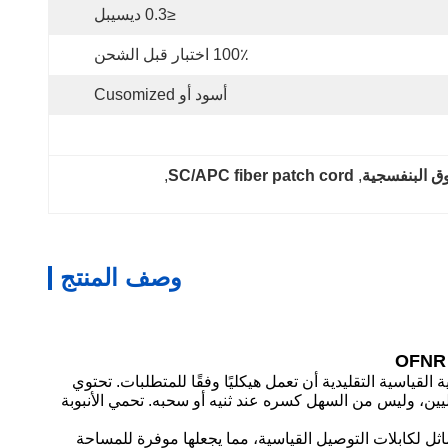
≤0.3 ديسيبل
100٪ اختبار قبل الشحن
أسود أو Cusomized
, 
SC/APC fiber patch cord
, 
وصف المنتج
لقياسية التقليدية أن تعمل هيكليًا وفقًا للمتطلبات. تحتوي
ليين، وليس من السهل كسره عند ثنيه أو سحبه. تحمي الأنبوبة
اثل لكابلات التوصيل القياسية، مما يجعلها موفرة للمساحة