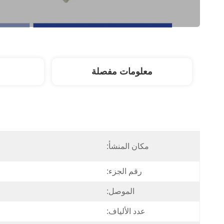
معلومات مفصلة
مكان المنشأ:
رقم الجزء:
الموصل:
عدد الألياف: