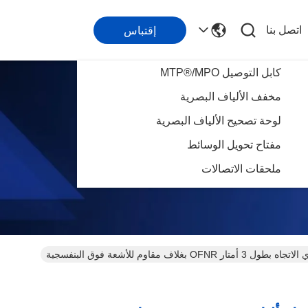
اتصل بنا
إقتباس
كابل التوصيل MTP®/MPO
مخفف الألياف البصرية
لوحة تصحيح الألياف البصرية
مفتاح تحويل الوسائط
ملحقات الاتصالات