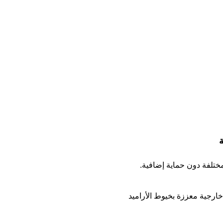
ة
تلفة دون حماية إضافية.
خارجية معززة بخيوط الأراميد