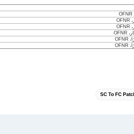
SC To FC Patc