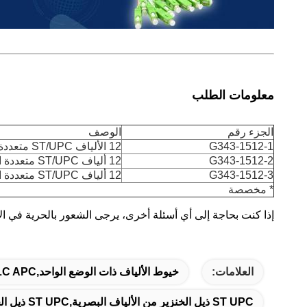
معلومات الطلب
الجزء رقم
الوصف
G343-1512-1
12 الألياف ST/UPC متعددة الأوضاع OM3 50/125um، 0.9mm LSZH سترة أكوا، 1m
G343-1512-2
12 ألياف ST/UPC متعددة الأوضاع OM3 50/125um، 0.9mm LSZH سترة أكوا، 2m
G343-1512-3
12 ألياف ST/UPC متعددة الأوضاع OM3 50/125um، 0.9mm LSZH سترة أكوا، 3m
* مخصصة
إذا كنت بحاجة إلى أي أسئلة أخرى، يرجى الشعور بالحرية في الاتصال بنا عن 
العلامات:
خيوط الألياف ذات الوضع الواحد,LC APC ذيل الخنزير,ذيل الخنزير من الألياف المتعددة الأوضاع
ST UPC ذيل الخنزير من الألياف البصرية,ST UPC ذيل الخنزير من الألياف البصرية,OM3 ذيل الخنزير من الألياف المتعددة الأوضاع