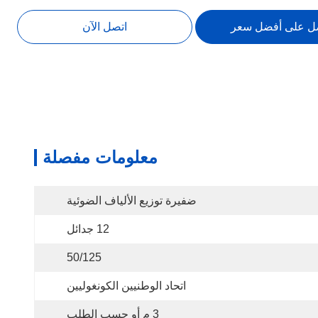
ل على أفضل سعر
اتصل الآن
معلومات مفصلة
ضفيرة توزيع الألياف الضوئية
12 جدائل
50/125
اتحاد الوطنيين الكونغوليين
3 م أو حسب الطلب