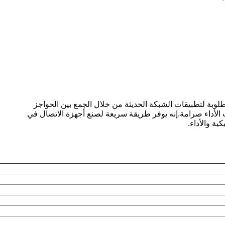
عالية السرعة.و المتكررة المطلوبة لتطبيقات الشبكة الحديثة من خلال الجمع بين الحواجز
ات الأداء صرامة.إنه يوفر طريقة سريعة لصنع أجهزة الاتصال في
ية والأداء.