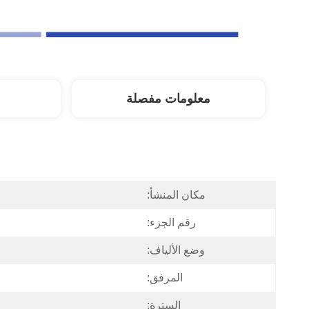
معلومات مفصلة
مكان المنشأ:
رقم الجزء:
وضع الألياف:
المرفق:
السترة: