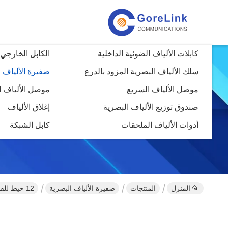
كابلات الألياف الضوئية الداخلية
الكابل الخارجي 
سلك الألياف البصرية المزود بالدرع
ضفيرة الألياف 
موصل الألياف السريع
موصل الألياف ا
صندوق توزيع الألياف البصرية
إغلاق الألياف
أدوات الألياف الملحقات
كابل الشبكة
المنزل
المنتجات
ضفيرة الألياف البصرية
12 خيط للفايبر البصرية خيط الخنزير ST UPC OM3 خيط الخنزير متعدد الأشكال 50/125 LSZH 3m