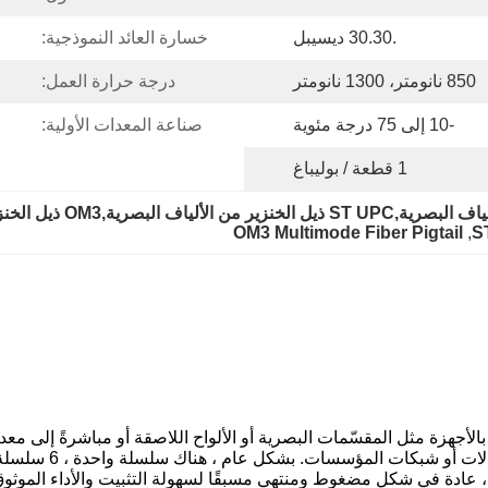
.30.30 ديسيبل
خسارة العائد النموذجية:
850 نانومتر، 1300 نانومتر
درجة حرارة العمل:
-10 إلى 75 درجة مئوية
صناعة المعدات الأولية:
1 قطعة / بوليباغ
OM3 Multimode Fiber Pigtail
, 
S