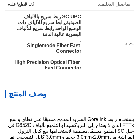
تفاصيل التغليف:
10 قطع/علبة
SC UPC ربط سريع بالألياف 
الضوئية,رابط سريع للألياف ذات 
الوضع الواحد,رابط سريع للألياف 
البصرية عالية الدقة
, 
إبراز:
Singlemode Fiber Fast 
Connector
, 
High Precision Optical Fiber 
Fast Connector
وصف المنتج
يستخدم رابط Gorelink السريع المدمج مسبقًا على نطاق واسع
FTTx الذي لا يحتاج إلى البروكسيد أو التلميع بألياف G652D في
حبل SC الملمع مسبقًا.مصممة لاستخدامها مع كابل النزول
الفراشة من 3.0mmx2.0mm حجم و 3.0mm كابل التصحيح. انها