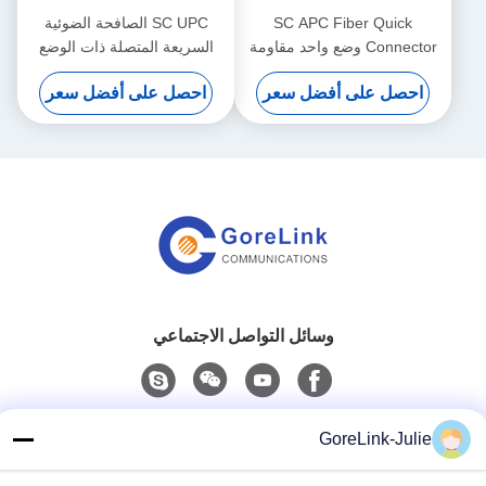
SC APC Fiber Quick
SC UPC الصافحة الضوئية
Connector وضع واحد مقاومة
السريعة المتصلة ذات الوضع
للماء مقاومة للاستعمال
الواحد المتصل السريع
احصل على أفضل سعر
احصل على أفضل سعر
وسائل التواصل الاجتماعي
اتصال سريع
GoreLink-Julie
الهاتف