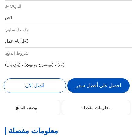
الـ MOQ:
1ص
وقت التسليم:
1-3 أيام عمل
شروط الدفع:
(ت) ، (ويسترن يونيون) ، (باي بال)
احصل على أفضل سعر
اتصل الآن
معلومات مفصلة
وصف المنتج
معلومات مفصلة