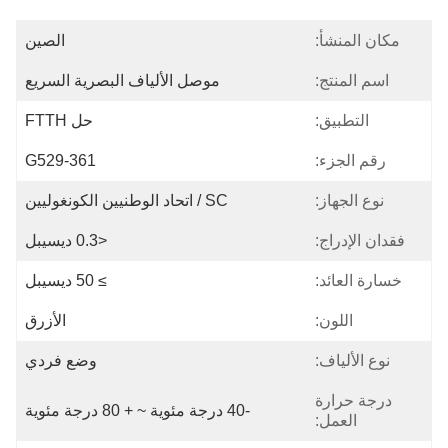
مكان المنشأ:
الصين
اسم المنتج:
موصل الألياف البصرية السريع
التطبيق:
حل FTTH
رقم الجزء:
G529-361
نوع الجهاز:
SC / اتحاد الوطنيين الكونغوليين
فقدان الإدراج:
<0.3 ديسيبل
خسارة العائد:
≥ 50 ديسيبل
اللون:
الأزرق
نوع الألياف:
وضع فردي
درجة حرارة
-40 درجة مئوية ~ + 80 درجة مئوية
العمل: