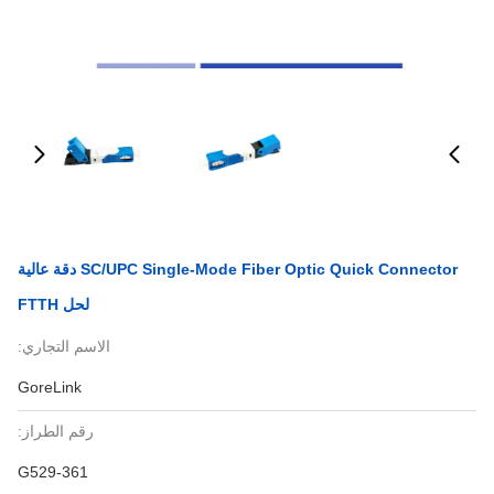
SC/UPC Single-Mode Fiber Optic Quick Connector دقة عالية
لحل FTTH
الاسم التجاري:
GoreLink
رقم الطراز:
G529-361