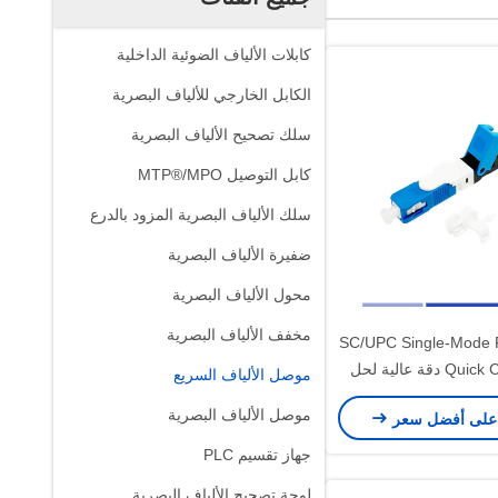
كابلات الألياف الضوئية الداخلية
الكابل الخارجي للألياف البصرية
سلك تصحيح الألياف البصرية
كابل التوصيل MTP®/MPO
سلك الألياف البصرية المزود بالدرع
ضفيرة الألياف البصرية
محول الألياف البصرية
مخفف الألياف البصرية
SC/UPC Single-Mode F
Quick Connector دقة عالية لحل
موصل الألياف السريع
FTTH
موصل الألياف البصرية
على أفضل سعر
جهاز تقسيم PLC
لوحة تصحيح الألياف البصرية