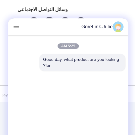
وسائل التواصل الاجتماعي
GoreLink-Julie
5:25 AM
Good day, what product are you looking 
for?
سياسة الخصوصية
|
خريطة الموقع
الصين جودة جيدة كابلات الألياف الض