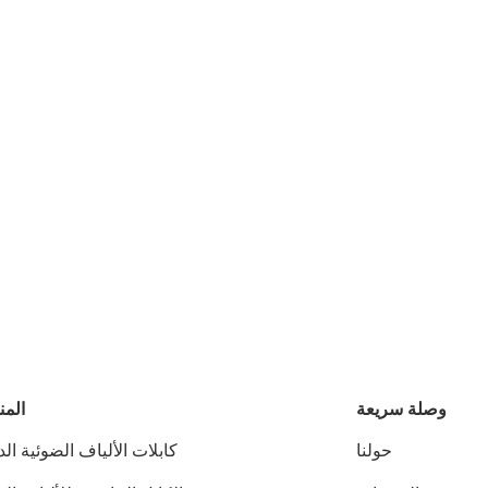
وصلة سريعة
المن
حولنا
كابلات الألياف الضوئية الد