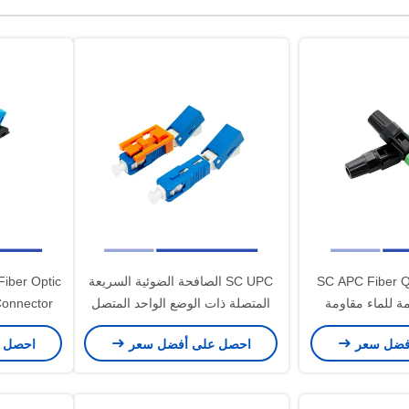
SC APC Fiber Q
SC UPC الصافحة الضوئية السريعة
iber Optic
ة للماء مقاومة
المتصلة ذات الوضع الواحد المتصل
عمال
السريع
فضل سعر
احصل على أفضل سعر
احصل 