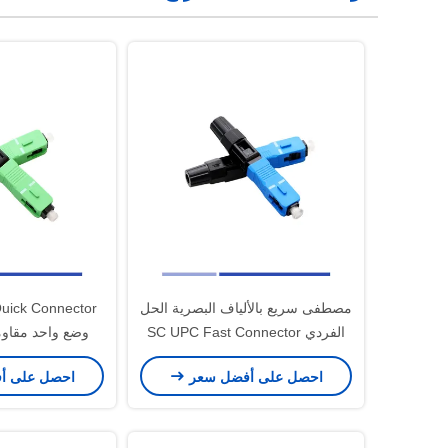
مصطفى سريع بالألياف البصرية الحل
uick Connector
الفردي SC UPC Fast Connector
وضع واحد مقاوم
FTTH
للاست
احصل على أفضل سعر
احصل على أ