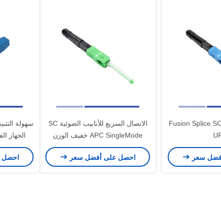
لاتصال السريع لـ Fusion Splice SC
الاتصال السريع للأنابيب الضوئية SC
سهولة التثبي
U
APC SingleMode خفيف الوزن
فضل سعر
احصل على أفضل سعر
احصل 