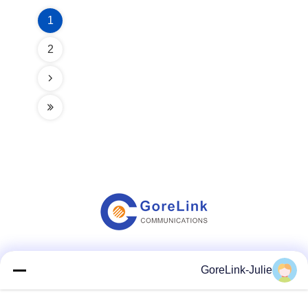
1
2
وسائل التواصل الاجتماعي
GoreLink-Julie