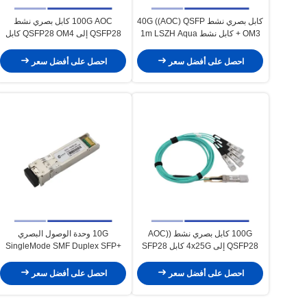
كابل بصري نشط 40G ((AOC) QSFP
100G AOC كابل بصري نشط
+ OM3 كابل نشط 1m LSZH Aqua
QSFP28 إلى QSFP28 OM4 كابل
3m LSZH جاكيت
احصل على أفضل سعر
احصل على أفضل سعر
100G كابل بصري نشط (AOC)
10G وحدة الوصول البصري
QSFP28 إلى 4x25G كابل SFP28
SingleMode SMF Duplex SFP+
المتقطع OM3 3m
1310nm 10km 10GBASE-LR
احصل على أفضل سعر
احصل على أفضل سعر