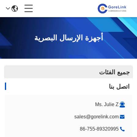
أجهزة الإرسال البصرية
جميع الفئات
اتصل بنا
Ms. Julie Z
sales@gorelink.com
86-755-89320995