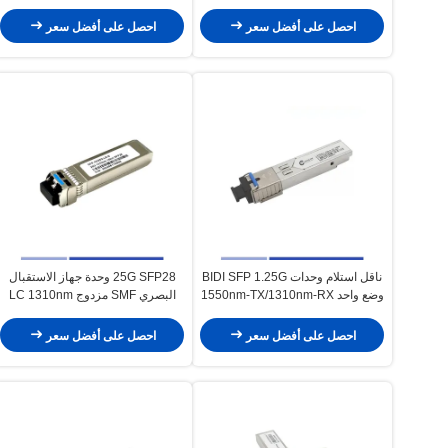
SMF Single Fiber TX1310nm
وحدة TX1310nm RX1550nm LC
RX1550nm LC
احصل على أفضل سعر
احصل على أفضل سعر
ناقل استلام وحدات BIDI SFP 1.25G
25G SFP28 وحدة جهاز الاستقبال
وضع واحد 1550nm-TX/1310nm-RX
البصري SMF مزدوج LC 1310nm
SMF SC Simplex 20KM
جهاز الاستقبال النمطي الواحد
احصل على أفضل سعر
احصل على أفضل سعر