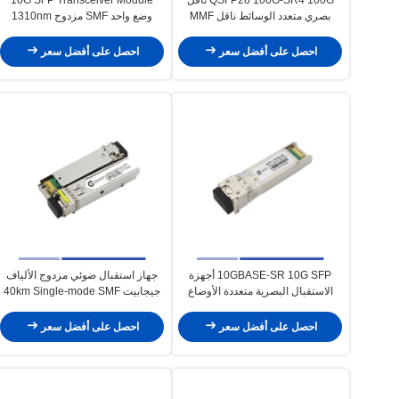
بصري متعدد الوسائط ناقل MMF
وضع واحد SMF مزدوج 1310nm
20km
850nm 100m
احصل على أفضل سعر
احصل على أفضل سعر
10GBASE-SR 10G SFP أجهزة
جهاز استقبال ضوئي مزدوج الألياف
الاستقبال البصرية متعددة الأوضاع
جيجابيت 40km Single-mode SMF
1310nm LC
MMF Duplex LC 850nm 300m
احصل على أفضل سعر
احصل على أفضل سعر