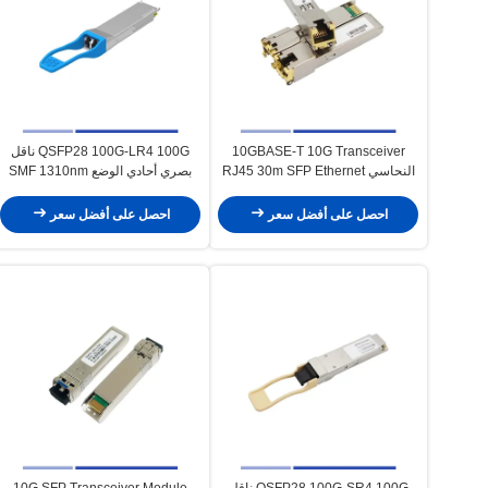
10GBASE-T 10G Transceiver
QSFP28 100G-LR4 100G ناقل
النحاسي RJ45 30m SFP Ethernet
بصري أحادي الوضع SMF 1310nm
Module مقاومة للتآكل
10km
احصل على أفضل سعر
احصل على أفضل سعر
QSFP28 100G-SR4 100G ناقل
10G SFP Transceiver Module