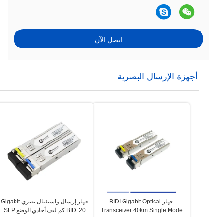
اتصل الآن
أجهزة الإرسال البصرية
جهاز BIDI Gigabit Optical
جهاز إرسال واستقبال بصري Gigabit
Transceiver 40km Single Mode
BIDI 20 كم ليف أحادي الوضع SFP