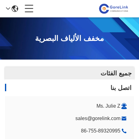
مخفف الألياف البصرية
جميع الفئات
اتصل بنا
Ms. Julie Z
sales@gorelink.com
86-755-89320995