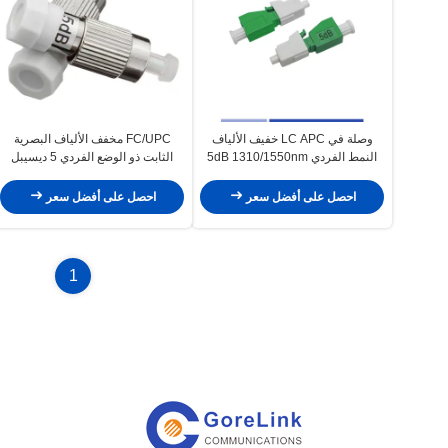
وصلة في LC APC خفيف الألياف
FC/UPC مخفف الألياف البصرية
النمط الفردي 5dB 1310/1550nm
الثابت ذو الوضع الفردي 5 ديسيبل
احصل على أفضل سعر
احصل على أفضل سعر
1