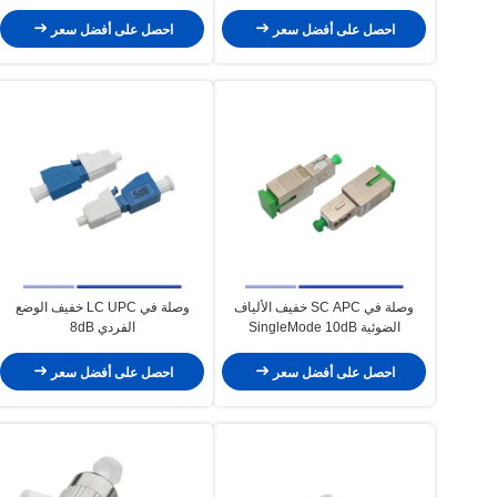
احصل على أفضل سعر
احصل على أفضل سعر
وصلة في SC APC خفيف الألياف
وصلة في LC UPC خفيف الوضع
الضوئية SingleMode 10dB
الفردي 8dB
احصل على أفضل سعر
احصل على أفضل سعر