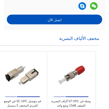
اتصل الآن
مخفف الألياف البصرية
وصلة في ST UPC ألياف البصرية
قم بتوصيل SC UPC في الوضع
الضعف 15dB وضع واحد
الفردي المخفف 5 ديسيبل